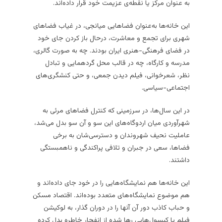
به عنوان مرکز یا نقطه‌ی عزیمت خود قرار داده‌اند.
این خانه‌ها به‌عنوان فضاهایی میانجی، در غیاب فضاهای
شهری برای تجمع و معاشرت، درحال باز کردن جای خود
در فضای فرهنگی-هنری ایران بودند. چه به صورت گالری،
مدرسه و کارگاه، چه در قالب محل گردهمایی و تبادل
نظر، شعرخوانی، فیلم دیدن جمعی، و حتی کنشگری‌های
اجتماعی-سیاسی.
در این سال‌ها، در سرزمینی که کنترل فضاهای مرئی به
شهرآوردی میان اردوگاه‌های این سو و آن سو بدل می‌شد،
عاملیت نحیف شهروندان و دسترسی‌شان به برخی
فضاها، سعی در جبران و تلافی پراکندگی و ناهمبستگی
داشتند.
این خانه‌ها هم‌ نمایشگاه‌هایی را در خود جا‌ی داده‌اند و
هم موضوع نمایشگاه‌های متعدد بوده‌اند. اقتصاد مسکن
و حباب کاذب دور آن آنها را در دوران گذار، به لوکیشن
فیلم یا کپسول‌هایی رها شده از انفجار خاطره بدل کرده