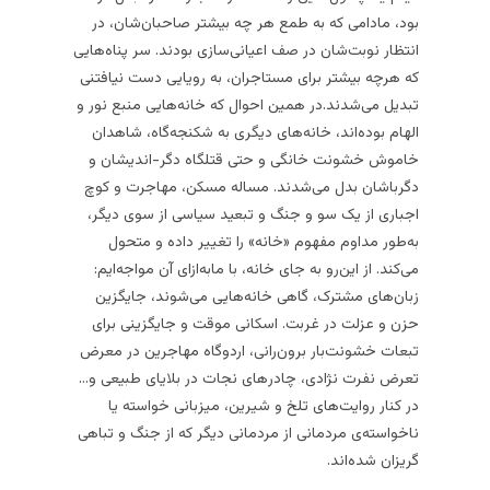
بود، مادامی که به طمع‌ هر چه بیشتر صاحبان‌شان، در
انتظار نوبت‌شان در صف اعیانی‌سازی بودند. سر پناه‌هایی
که هرچه بیشتر برای مستاجران، به رویایی دست نیافتنی‌
تبدیل می‌شدند.
در همین احوال که خانه‌هایی منبع نور و
الهام بوده‌اند، خانه‌های دیگری به شکنجه‌گاه، شاهدان
خاموش خشونت خانگی و حتی قتلگاه دگر-اندیشان و
دگرباشان بدل می‌شدند. مساله مسکن، مهاجرت و کوچ
اجباری از یک سو و جنگ و تبعید سیاسی از سوی دیگر،
به‌طور مداوم مفهوم «خانه» را تغییر داده و متحول
می‌کند. از این‌رو به جای خانه، با ما‌به‌ازای آن مواجه‌ایم:
زبان‌های مشترک، گاهی خانه‌‌هایی می‌شوند، جایگزین
حزن و عزلت در غربت. اسکانی موقت و جایگزینی برای
تبعات خشونت‌بار برون‌رانی، اردوگاه مهاجرین در معرض
تعرض نفرت نژادی، چادر‌های نجات در بلایای طبیعی و…
در کنار روایت‌های تلخ و شیرین، میزبانی خواسته یا
ناخواسته‌ی مردمانی از مردمانی دیگر که از جنگ و تباهی
گریزان شده‌اند.