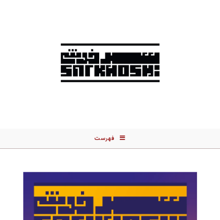
فهرست