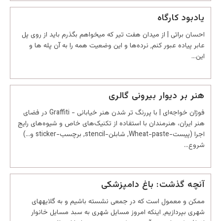
یادبود کارگاه
احسان براتی | از میدان هفت تیر که میخواهم بگذرم باید از روی پل
عابر پیاده عبور کنم٬ نرده‌ها و این وضعیت همه را به آن پله ها و
این…
هنر بر دیوار بیرونی گالری
فوژان خواجه‌‌ای | با پررنگ تر شدن هنر خیابانی - Graffiti در فضای
هنر ایران، هنرمندان با استفاده از تکنیک‌های خاص و شیوه‌های رایج
اجرا (پیست-Wheat-paste, شابلن-stencil, برچسب-sticker و...)
شروع…
آنچه گذشت: باغ دامپزشکی
ممکن و معمول است که در جمعی نشسته باشیم و به گلایههای
شهری بپردازیم٬ اینکه امروز مسایل شهری به سبد مسایل خانوار