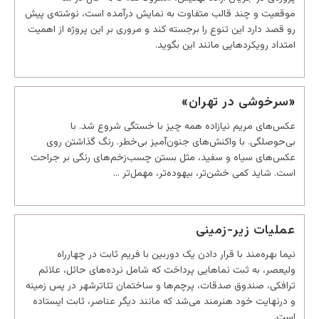
موقعیت و چند قالب متفاوت به نمایش درآمده است، نوشته‌ی پیش
رو قصد دارد این تنوع را برجسته کند و مروری بر این پروژه از اهمیت
امتداد رویکردهایی مانند این بگوید.
«سرخوشی در تهران»
عکس‌های مریم نیازاده همه چیز با خستگی شروع شد. با
بی‌حوصلگی. با واکنش‌های جنون‌آمیز بی‌خطر. رنگ گذاشتن روی
عکس‌های سیاه و سفید، مثل بستن چسب‌زخم‌های رنگی بر جراحت
است. شاید کمی خشن‌تر، بیهوده‌تر، مهمل‌تر …
عملیات زیر-زمینی
نیما بهره‌مند با قرار دادن یک دوربین با فریم ثابت در چهارراه
ولیعصر، به ثبت نماهایی پرداخت که شامل نرده‌های حائل، علائم
ترافکی، صندوق صدقات، پرچم‌ها و ساختمان تئاترشهر در پس زمینه
و درنهایت خود هنرمند می‌شد که مانند دیگر عناصر، ثابت ایستاده
است.