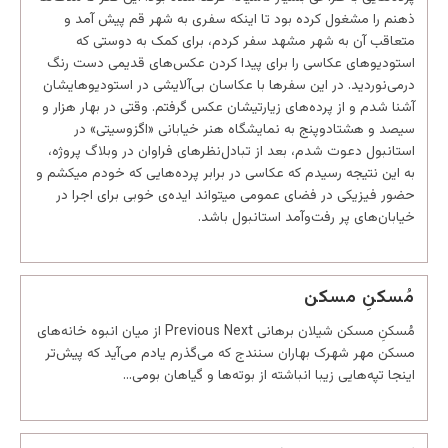
ذهنم را مشغول کرده بود تا اینکه سفری به شهر قم پیش آمد و
متعاقب آن به شهر مشهد سفر کردم، برای کمک به دوستی که
استودیوهای عکاسی را برای پیدا کردن عکس‌های قدیمی دست رنگ
درمی‌نوردید. در این سفرها با عکاسان بی‌آلایشی در استودیوهایشان
آشنا شدم و از پرده‌های زیارتی‏شان عکس گرفتم. وقتی در بهار هزار و
سیصد و هشتادوپنج به نمایشگاه هنر خیابانی «اگزوسیتی» در
استانبول دعوت شدم، بعد از تبادل‌نظرهای فراوان در وبلاگ پروژه،
به این نتیجه رسیدم که عکاسی در برابر پرده‌هایی که خودم می‏کشم و
حضور فیزیکی در فضای عمومی می‏تواند ایده‌ی خوبی برای اجرا در
خیابان‌های پر رفت‌وآمد استانبول باشد.
مُسکنِ مسکن
مُسکنِ مسکن شیلان برهانی Previous Next از میان انبوه خانه‌های
مسکن مهر شهرک بهاران سنندج که می‌گذرم یادم می‌آید که پیش‌تر
اینجا تپه‌هایی زیبا انباشته از بوته‌ها و گیاهان بومی…