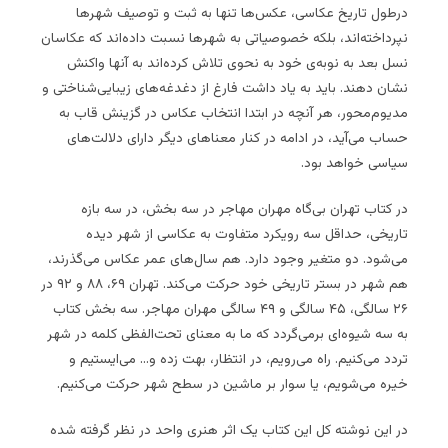
درطول تاریخ عکاسی، عکس‌ها تنها به ثبت و توصیف شهرها
نپرداخته‌اند، بلکه خصوصیاتی به شهرها نسبت داده‌اند که عکاسان
نسل بعد به نوبه‌ی خود به نحوی تلاش‌ کرده‌اند به آنها واکنش
نشان دهند. باید به یاد داشت فارغ از دغدغه‌های زیبایی‌شناختی و
مدیوم‌محور، هر آنچه در ابتدا انتخاب عکاس در گزینش قاب به
حساب می‌آید، در ادامه در کنار معناهای دیگر دارای دلالت‌های
سیاسی خواهد بود.
در کتاب تهران بی‌گاه مهران مهاجر در سه بخش، در سه بازه
تاریخی، حداقل سه رویکرد متفاوت به عکاسی از شهر دیده
می‌شود. دو متغیر وجود دارد. هم سال‌های عمر عکاس می‌گذرند،
هم شهر در بستر تاریخی خود حرکت می‌کند. تهران ۶۹، ۸۸ و ۹۲ در
۲۶ سالگی، ۴۵ سالگی و ۴۹ سالگی مهران مهاجر. سه بخش کتاب
به سه شیوه‌ای برمی‌گردد که ما به معنای تحت‌الفظی کلمه در شهر
تردد می‌کنیم. راه می‌رویم، در انتظار، بهت زده و… می‌ایستیم و
خیره می‌شویم، یا سوار بر ماشین در سطح شهر حرکت می‌کنیم.
در این نوشته کل این کتاب یک اثر هنری واحد در نظر گرفته شده