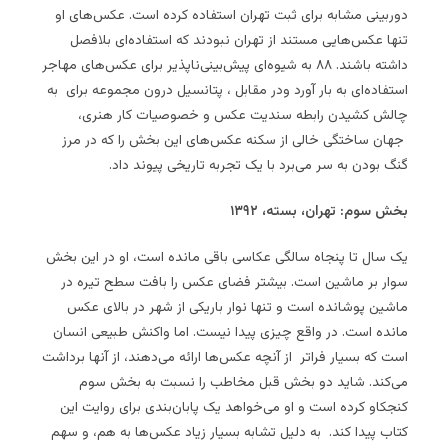
دوربینی مشابه برای ثبت تهران استفاده کرده است. عکس‌های او
تنها عکس‌هایی مستند از تهران نبودند که استفاده‌ای بلافصل
داشته باشند. ۸۸ به شیوه‌ای پیش‌بینی‌ناپذیر برای عکس‌های مهاجر
استفاده‌ای به بار آورد ودر مقابل ، پتانسیل درون مجموعه برای به
چالش کشیدن رابطه سندیت عکس و خصوصیات کار هنری،
جهان ساختگی خالی از سکنه عکس‌های این بخش را که در مرز
گنگ بودن به سر می‌‌برد با یک تجربه تاریخی پیوند داد.
بخش سوم: تهران، بسته، ۱۳۹۲
یک سال تا پنجاه سالگی عکاسی باقی مانده است، او در این بخش
سوار بر ماشین است. بیشتر فضای عکس را بافت سطح تیره در
ماشین پوشانده است و تنها نوار باریکی از شهر در بالای عکس
مانده است. در واقع چیزی پیدا نیست. اما واکنش طبیعی انسان
است که بسیار فراتر از آنچه عکس‌ها ارائه می‌دهند، از آنها برداشت
می‌کند. شاید دو بخش قبل مخاطب را نسبت به بخش سوم
کنجکاو کرده است و او می‌خواهد یک پابان‌بندی برای روایت این
کتاب پیدا کند. به دلیل تشابه بسیار زیاد عکس‌ها به هم، و سهم