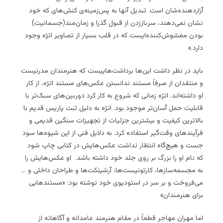
آزاردهنده‌‌شان است. تبدیل آنها به پس‌زمینه‌ی کنش‌های که خود
نشان نمی‌دهند، سرباززدن از قبول گذرا و زمان‌مند(جسمانیت)
بودن مغشوش‌کننده‌ایست که در قلب بسیار از تصاویر اتژه وجود
دارد.»
باید در نظر داشت این‌ها برداشت‌هاییست که هنرمندان مدرنیست
و منتقدان از صرفاً مستند ندانستن عکس‌های مستند اتژه، از کار
او داشته‌اند. اتژه زمانی که شروع به کار کرد دوربین‌های سبک‌تر با
قابلیت حمل آسان‌تر موجود بود. اتژه به دلیل ثبت پاریس قدیم با
بالاترین کیفیت و بیشترین جزئیات از تجهیزات سنگین قدیمی و
فرآیندهای وقت‌گیر استفاده کرد. به دلایل فنی از این شیوه‌ها سود
جست و هیچ‌گاه انتظار نداشت عکس‌هایش در کتابی چاپ شود
که نام او را بزرگ بر روی جلد خود داشته باشد. او عکس‌هایش را
به مجسمه‌سازها، کارتونیست‌ها، آرشیتکت‌ها و طراحان داخلی و …
می‌فروخت و بر سر در استودیوی خود نوشته بود: «مستند‌هایی
برای هنرمندان»
اما مهران مهاجر قطعاً در مقام هنرمند عامدانه و آگاهانه از